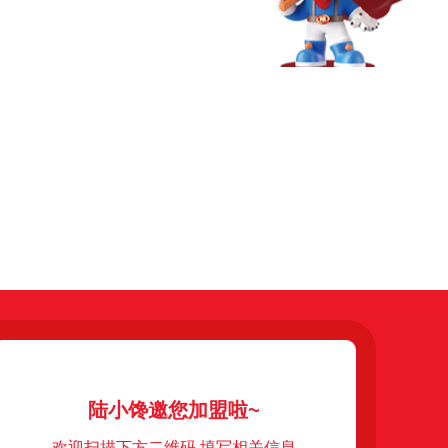
陆小馋邀您加盟啦~
欢迎扫描下方二维码 填写相关信息