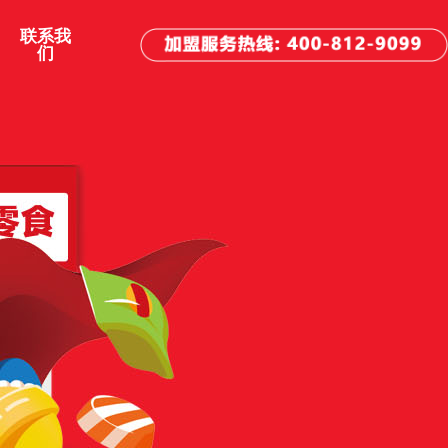
联系我
们