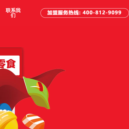
联系我
们