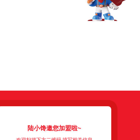
陆小馋邀您加盟啦~
欢迎扫描下方二维码 填写相关信息