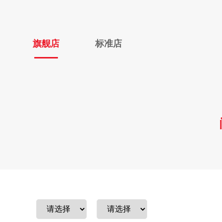
旗舰店
标准店