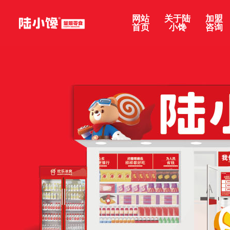
网站
关于陆
加盟
首页
小馋
咨询