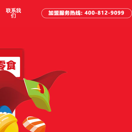
联系我
们