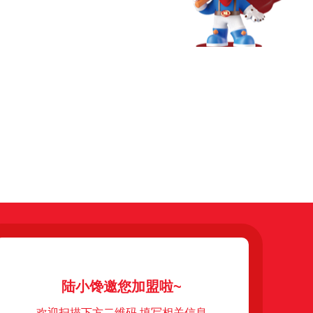
陆小馋邀您加盟啦~
欢迎扫描下方二维码 填写相关信息