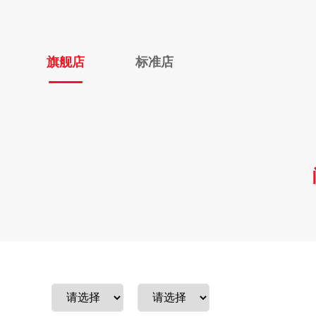
旗舰店
标准店