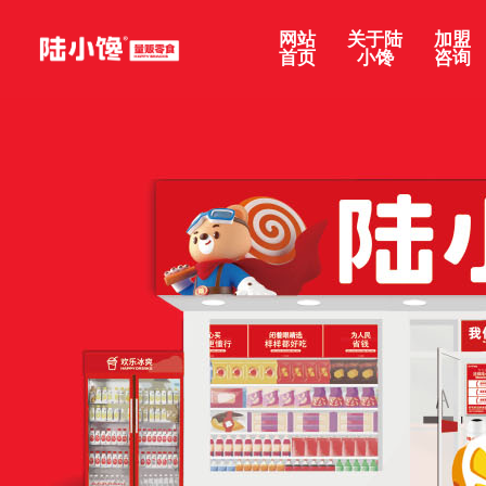
网站
关于陆
加盟
首页
小馋
咨询