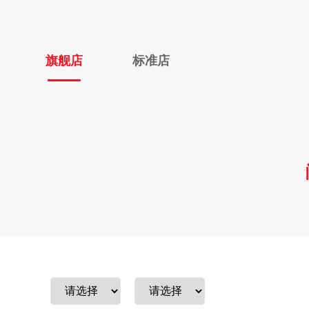
旗舰店
标准店