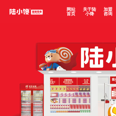
网站
关于陆
加盟
首页
小馋
咨询