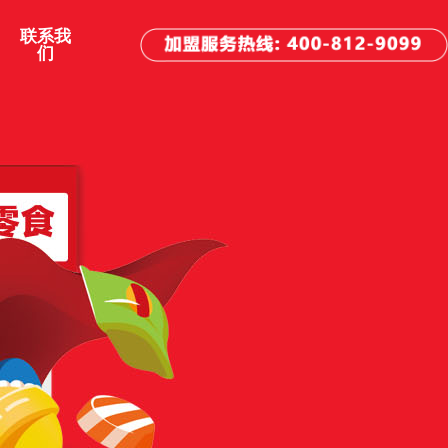
联系我
们