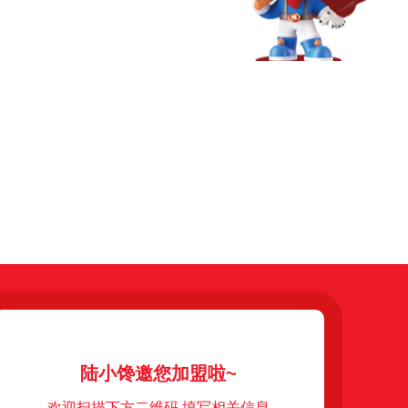
陆小馋邀您加盟啦~
欢迎扫描下方二维码 填写相关信息