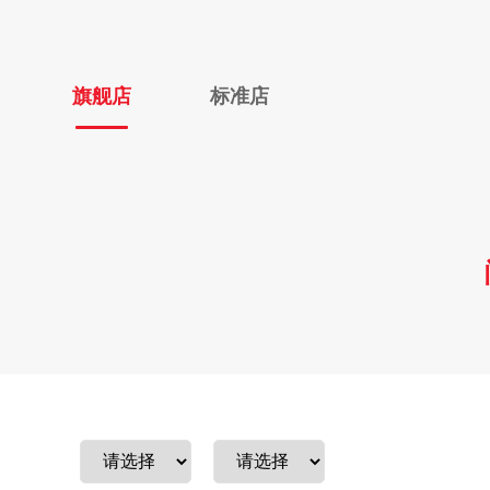
旗舰店
标准店