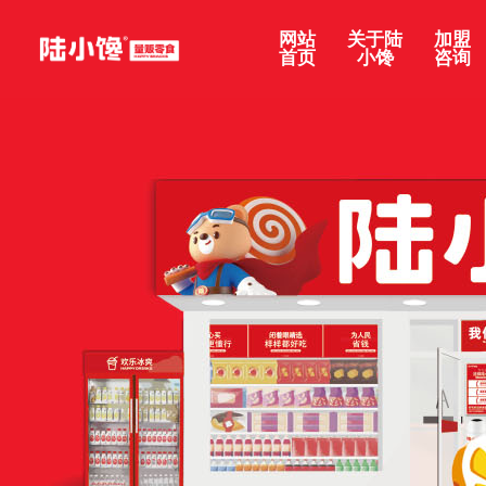
网站
关于陆
加盟
首页
小馋
咨询